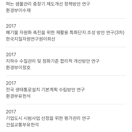
먹는 샘물관리 중장기 제도개선 정책방안 연구
환경부
이수재
2017
폐기물 자원화 촉진을 위한 재활용 특화단지 조성 방안 연구(3차)
한국지질자원연구원
이희선
2017
지하수 수질관리 및 정화기준 합리적 개선방안 연구
환경부
이정호
2017
전국 생태통로설치 기본계획 수립방안 연구
환경부
유헌석
2017
기업도시 시범사업 선정을 위한 평가관리 연구
건설교통부
유헌석