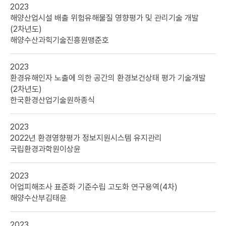
2023
해양산업시설 배출 위험유해물질 영향평가 및 관리기술 개발
(2차년도)
해양수산과힉기술진흥원
맹준호
2023
환경유해인자 노출에 의한 공간의 환경보건상태 평가 기술개발
(2차년도)
한국환경산업기술원
하종식
2023
2022년 환경영향평가 정보지원시스템 유지관리
국립환경과학원
이상윤
2023
어업피해조사 표준화 기준수립 고도화 연구용역(4차)
해양수산부
김태윤
2023