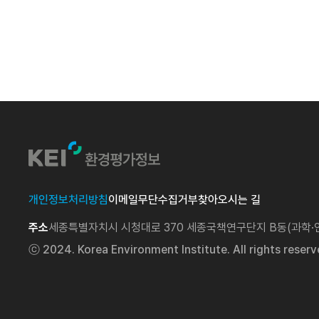
개인정보처리방침
이메일무단수집거부
찾아오시는 길
주소
세종특별자치시 시청대로 370 세종국책연구단지 B동(과학
ⓒ 2024. Korea Environment Institute. All rights reserv