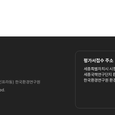
페이지
페이지
페
평가서접수 주소
세종특별자치시 시청
세종국책연구단지 B
한국환경연구원 환경
·인프라동) 한국환경연구원
ed.