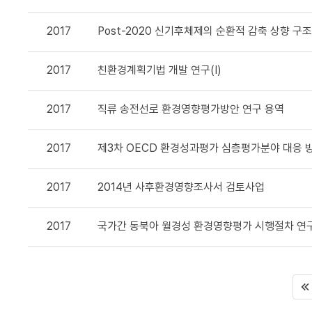
책임자
2017
Post-2020 신기후체제의 순환적 감축 상향 구
2017
친환경계획기법 개발 연구(I)
2017
직류 송전선로 환경영향평가방안 연구 용역
2017
제3차 OECD 환경성과평가 심층평가분야 대응 방
2017
2014년 사후환경영향조사서 검토사업
2017
국가간 동북아 월경성 환경영향평가 시행절차 연