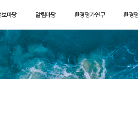
정보마당
알림마당
환경평가연구
환경