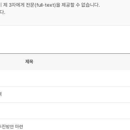
 3자에게 전문(full-text)을 제공할 수 없습니다.
다.
제목
역
추진방안 마련