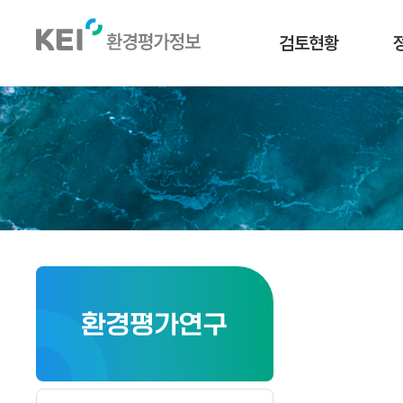
메인으로
검토현황
이동
환경평가연구