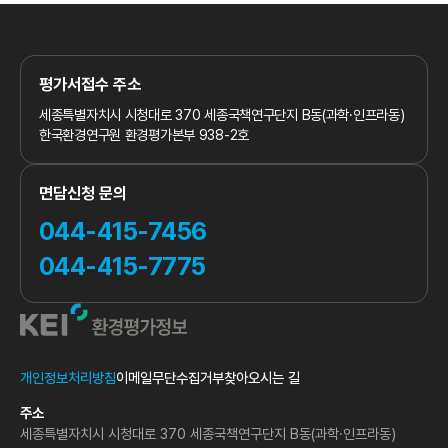
평가서접수 주소
세종특별자치시 시청대로 370
세종국책연구단지 B동(과학·인프라동)
한국환경연구원 환경평가본부 938-2호
면담신청 문의
044-415-7456
044-415-7775
개인정보처리방침
이메일무단수집거부
찾아오시는 길
주소
세종특별자치시 시청대로 370 세종국책연구단지 B동(과학·인프라동)